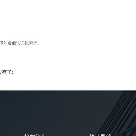
现的虚假认证线索等。
有了;