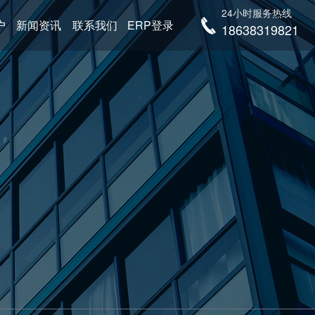
24小时服务热线
户
新闻资讯
联系我们
ERP登录
18638319821