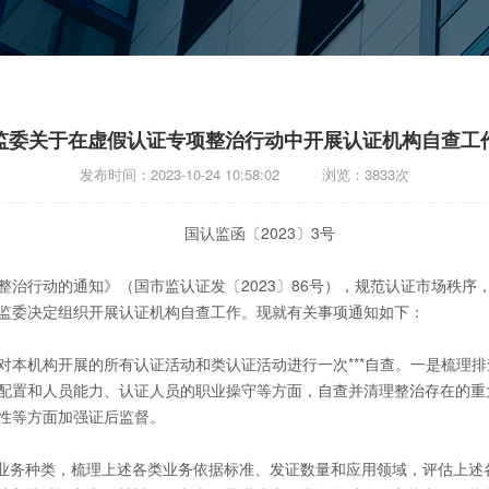
监委关于在虚假认证专项整治行动中开展认证机构自查工
发布时间：2023-10-24 10:58:02 浏览：3833次
国认监函〔2023〕3号
行动的通知》（国市监认证发〔2023〕86号），规范认证市场秩序
监委决定组织开展认证机构自查工作。现就有关事项通知如下：
机构开展的所有认证活动和类认证活动进行一次***自查。一是梳理排
配置和人员能力、认证人员的职业操守等方面，自查并清理整治存在的重
性等方面加强证后监督。
业务种类，梳理上述各类业务依据标准、发证数量和应用领域，评估上述