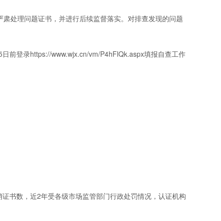
严肃处理问题证书，并进行后续监督落实。对排查发现的问题
/www.wjx.cn/vm/P4hFlQk.aspx填报自查工作
证书数，近2年受各级市场监管部门行政处罚情况，认证机构