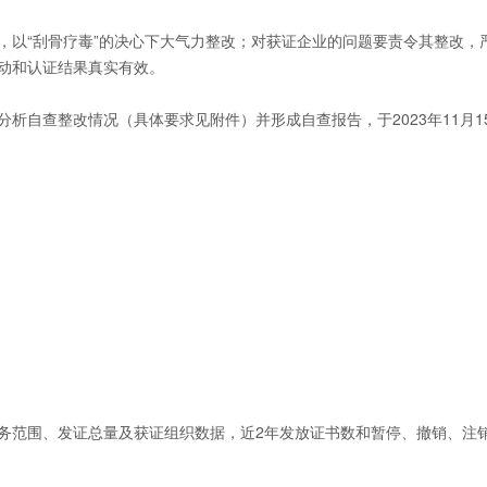
以“刮骨疗毒”的决心下大气力整改；对获证企业的问题要责令其整改，
动和认证结果真实有效。
（具体要求见附件）并形成自查报告，于2023年11月15日前登录https:/
。
范围、发证总量及获证组织数据，近2年发放证书数和暂停、撤销、注销