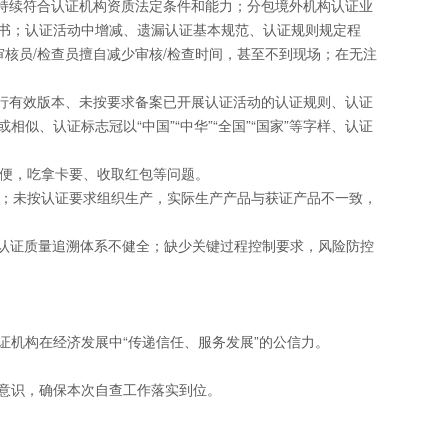
持续符合认证机构资质法定条件和能力；分包境外机构认证业
书；认证活动中增减、遗漏认证基本规范、认证规则规定程
核员/检查员擅自减少审核/检查时间，甚至不到现场；在无注
行有效版本、未按要求备案已开展认证活动的认证规则、认证
、认证标志冠以“中国”“中华”“全国”“国家”等字样、认证
便，吃拿卡要、收取红包等问题。
；未按认证要求组织生产，实际生产产品与获证产品不一致，
，认证质量追溯体系不健全；缺少关键过程控制要求，风险防控
机构在经济发展中“传递信任、服务发展”的公信力。
意识，确保本次自查工作落实到位。